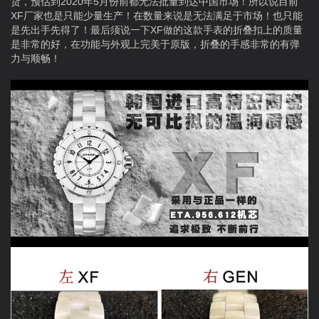
货，预估到2020年5月份前都无法批量到达中国市场！所以说目前
XF厂家也是只能少量生产！在数量来说是无法满足于市场！也只能
是先出手先得了！最后须说一下XF做的这款手表的折叠扣上的质量
是非常的好，在功能与外观上完美于原版，折叠的手感非常的有弹
力与顺畅！